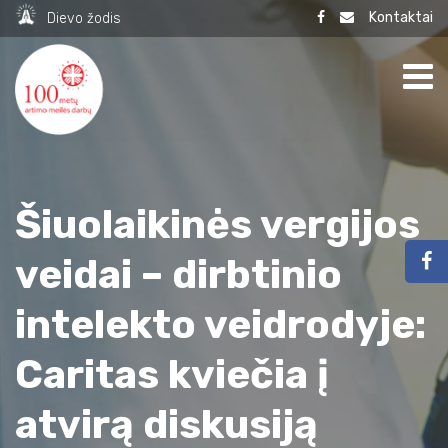
Kontaktai
Dievo žodis
Šiuolaikinės vergijos
veidai – dirbtinio
intelekto veidrodyje:
Caritas kviečia į
atvirą diskusiją