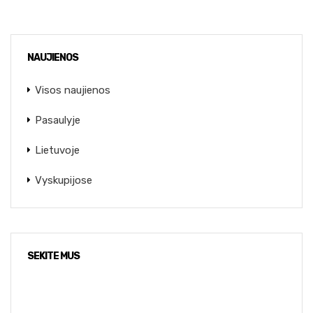
NAUJIENOS
Visos naujienos
Pasaulyje
Lietuvoje
Vyskupijose
SEKITE MUS