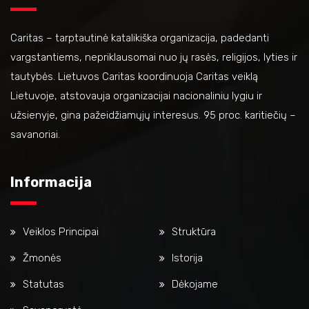
Caritas – tarptautinė katalikiška organizacija, padedanti
vargstantiems, nepriklausomai nuo jų rasės, religijos, lyties ir
tautybės. Lietuvos Caritas koordinuoja Caritas veiklą
Lietuvoje, atstovauja organizacijai nacionaliniu lygiu ir
užsienyje, gina pažeidžiamųjų interesus. 95 proc. karitiečių –
savanoriai.
Informacija
Veiklos Principai
Struktūra
Žmonės
Istorija
Statutas
Dėkojame