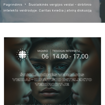
Pagrindinis
Šiuolaikinės vergijos veidai – dirbtinio
intelekto veidrodyje: Caritas kviečia į atvirą diskusiją