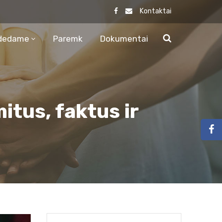
Kontaktai
dedame
Paremk
Dokumentai
itus, faktus ir