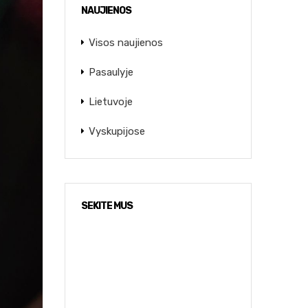
NAUJIENOS
Visos naujienos
Pasaulyje
Lietuvoje
Vyskupijose
SEKITE MUS