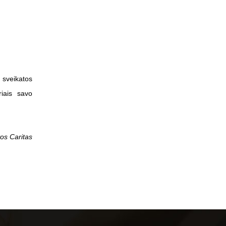
 sveikatos
riais savo
os Caritas