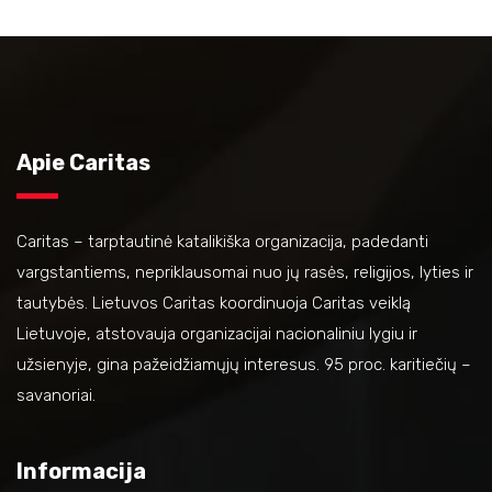
Apie Caritas
Caritas – tarptautinė katalikiška organizacija, padedanti
vargstantiems, nepriklausomai nuo jų rasės, religijos, lyties ir
tautybės. Lietuvos Caritas koordinuoja Caritas veiklą
Lietuvoje, atstovauja organizacijai nacionaliniu lygiu ir
užsienyje, gina pažeidžiamųjų interesus. 95 proc. karitiečių –
savanoriai.
Informacija