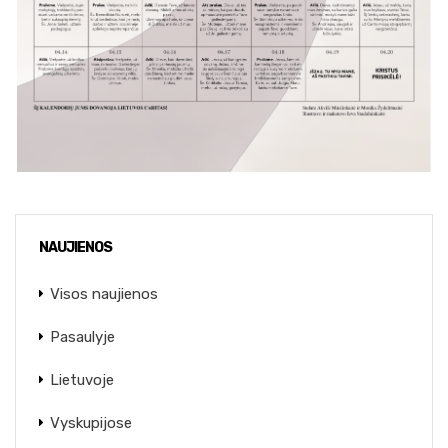
NAUJIENOS
Visos naujienos
Pasaulyje
Lietuvoje
Vyskupijose