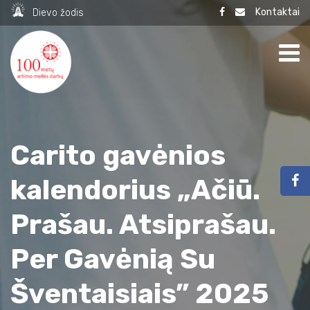
Kontaktai
Dievo žodis
Carito gavėnios
kalendorius „Ačiū.
Prašau. Atsiprašau.
Per Gavėnią Su
Šventaisiais” 2025